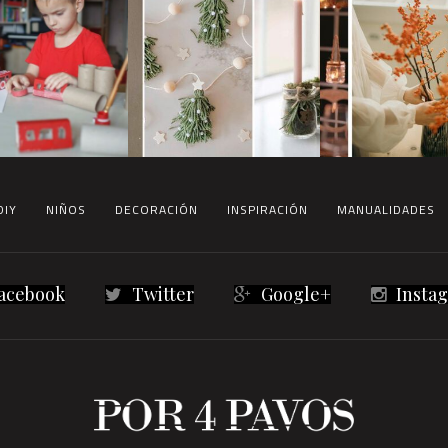
DIY
NIÑOS
DECORACIÓN
INSPIRACIÓN
MANUALIDADES
acebook
Twitter
Google+
Insta