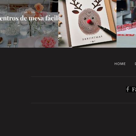
HOME
F