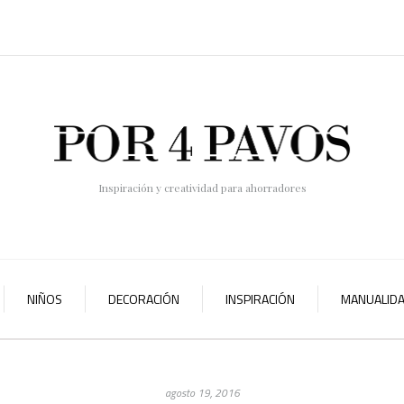
Inspiración y creatividad para ahorradores
NIÑOS
DECORACIÓN
INSPIRACIÓN
MANUALID
agosto 19, 2016