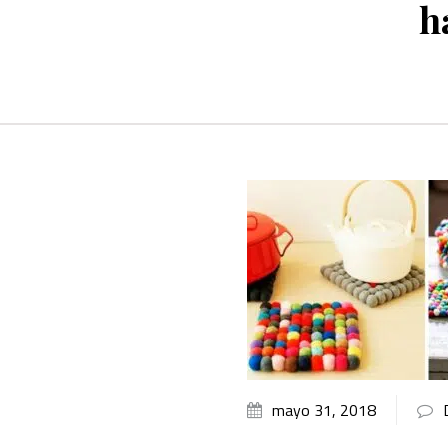
h
mayo 31, 2018