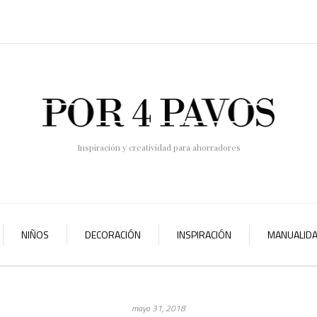
Inspiración y creatividad para ahorradores
NIÑOS
DECORACIÓN
INSPIRACIÓN
MANUALID
mayo 31, 2018