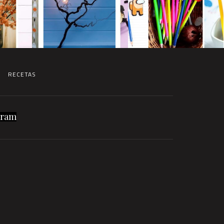
RECETAS
gram