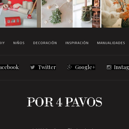
DIY
NIÑOS
DECORACIÓN
INSPIRACIÓN
MANUALIDADES
acebook
Twitter
Google+
Insta