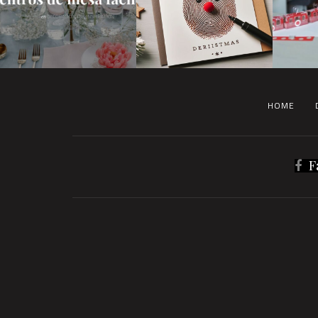
HOME
F