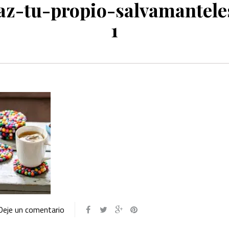
az-tu-propio-salvamantele
1
Deje un comentario