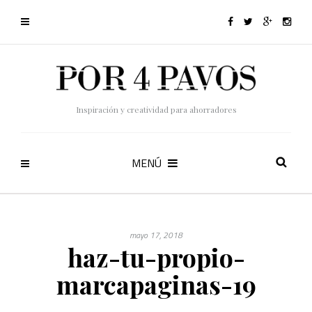
Inspiración y creatividad para ahorradores
MENÚ
mayo 17, 2018
haz-tu-propio-
marcapaginas-19