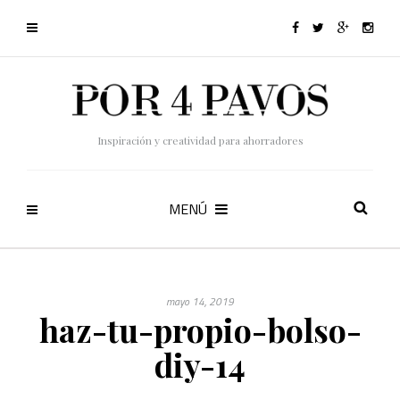
Inspiración y creatividad para ahorradores
MENÚ
mayo 14, 2019
haz-tu-propio-bolso-
diy-14