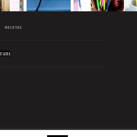
RECETAS
gram