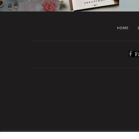
HOME
F