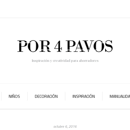
Inspiración y creatividad para ahorradores
NIÑOS
DECORACIÓN
INSPIRACIÓN
MANUALID
octubre 6, 2016