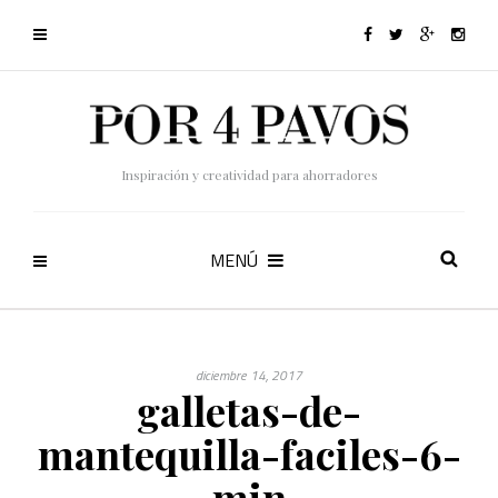
Inspiración y creatividad para ahorradores
MENÚ
diciembre 14, 2017
galletas-de-
mantequilla-faciles-6-
min