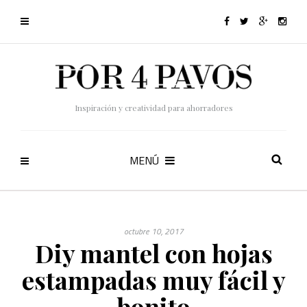
Inspiración y creatividad para ahorradores
MENÚ
octubre 10, 2017
Diy mantel con hojas
estampadas muy fácil y
bonito