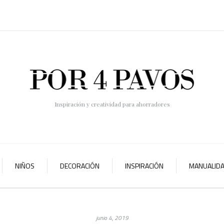
Inspiración y creatividad para ahorradores
NIÑOS
DECORACIÓN
INSPIRACIÓN
MANUALID
junio 4, 2019