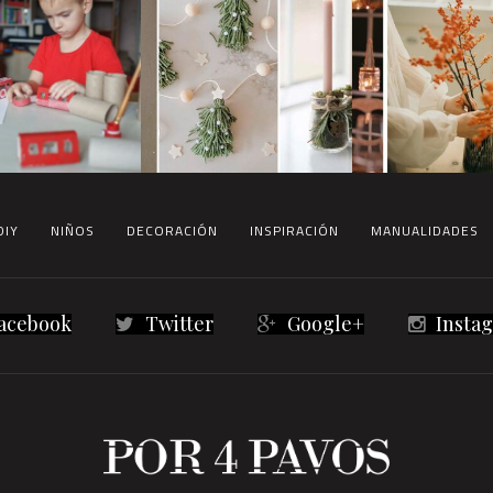
DIY
NIÑOS
DECORACIÓN
INSPIRACIÓN
MANUALIDADES
acebook
Twitter
Google+
Insta