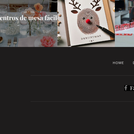
HOME
F