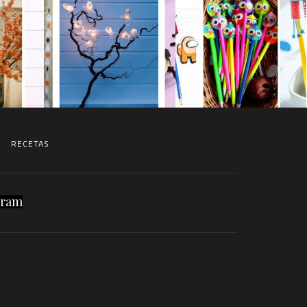
RECETAS
gram