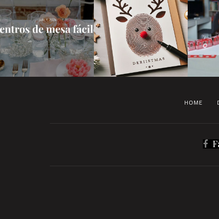
HOME
F