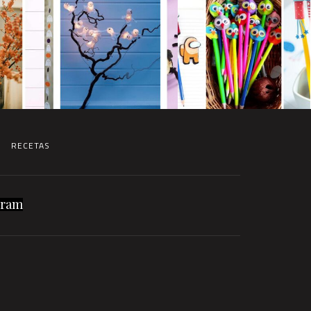
RECETAS
gram