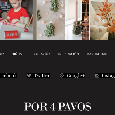
DIY
NIÑOS
DECORACIÓN
INSPIRACIÓN
MANUALIDADES
acebook
Twitter
Google+
Insta