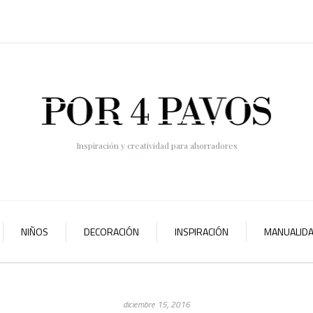
Inspiración y creatividad para ahorradores
NIÑOS
DECORACIÓN
INSPIRACIÓN
MANUALID
diciembre 15, 2016