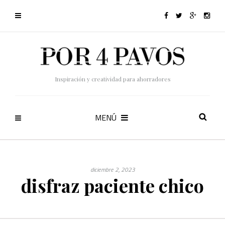
Inspiración y creatividad para ahorradores
MENÚ
diciembre 2, 2023
disfraz paciente chico