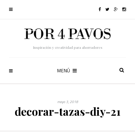
Inspiración y creatividad para ahorradores
MENÚ
mayo 3, 2018
decorar-tazas-diy-21