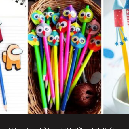
HOME
DIY
NIÑOS
DECORACIÓN
INSPIRACIÓN