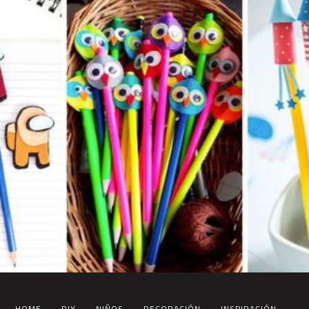
HOME
DIY
NIÑOS
DECORACIÓN
INSPIRACIÓN