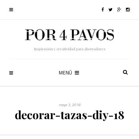
Inspiración y creatividad para ahorradores
MENÚ
mayo 3, 2018
decorar-tazas-diy-18