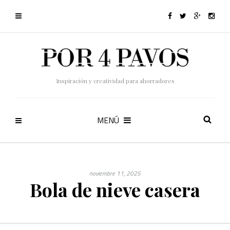
Inspiración y creatividad para ahorradores
MENÚ
noviembre 11, 2025
Bola de nieve casera