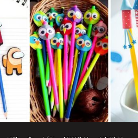
HOME
DIY
NIÑOS
DECORACIÓN
INSPIRACIÓN