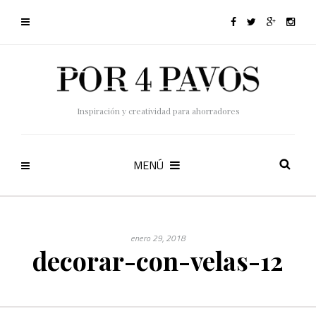
Inspiración y creatividad para ahorradores
MENÚ
enero 29, 2018
decorar-con-velas-12