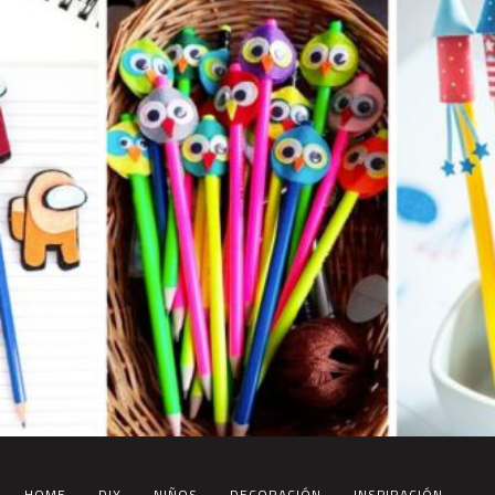
HOME
DIY
NIÑOS
DECORACIÓN
INSPIRACIÓN