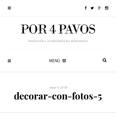
Inspiración y creatividad para ahorradores
MENÚ
mayo 9, 2018
decorar-con-fotos-5