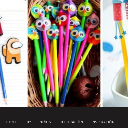
HOME
DIY
NIÑOS
DECORACIÓN
INSPIRACIÓN