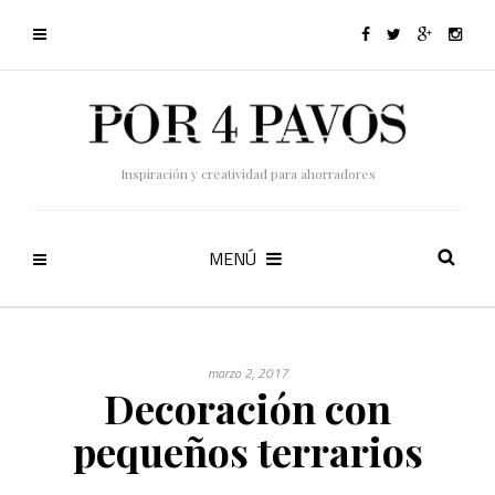
Inspiración y creatividad para ahorradores
MENÚ
marzo 2, 2017
Decoración con
pequeños terrarios