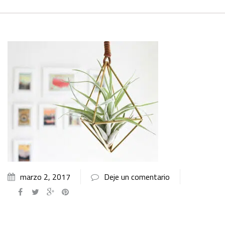
marzo 2, 2017
Deje un comentario