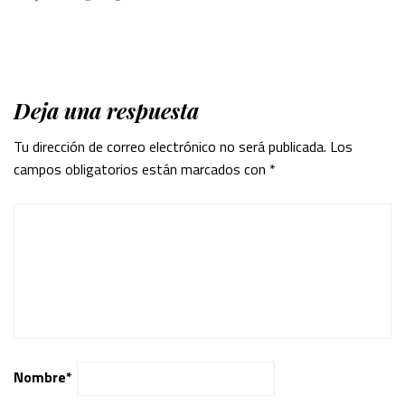
Deja una respuesta
Tu dirección de correo electrónico no será publicada.
Los
campos obligatorios están marcados con
*
Nombre
*