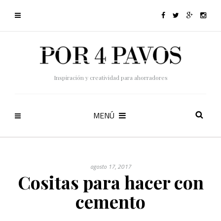
Inspiración y creatividad para ahorradores
MENÚ
agosto 17, 2017
Cositas para hacer con
cemento