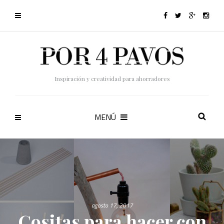
Inspiración y creatividad para ahorradores
MENÚ
agosto 17, 2017
Cositas para hacer con