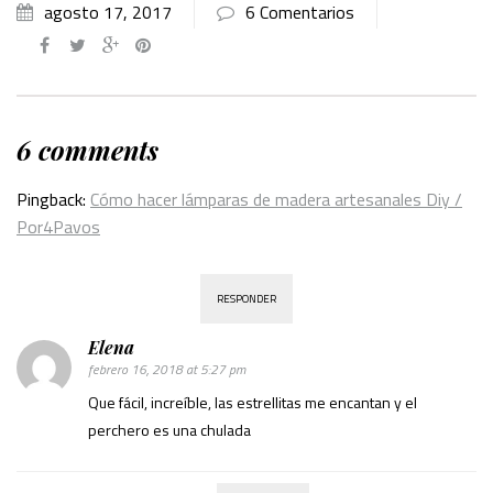
agosto 17, 2017
6 Comentarios
6 comments
Pingback:
Cómo hacer lámparas de madera artesanales Diy /
Por4Pavos
RESPONDER
Elena
febrero 16, 2018 at 5:27 pm
Que fácil, increíble, las estrellitas me encantan y el
perchero es una chulada