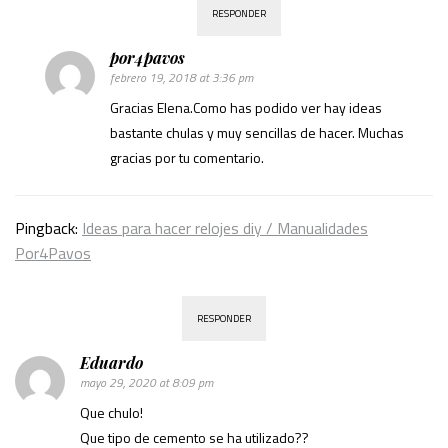
RESPONDER
por4pavos
febrero 19, 2018 at 3:36 pm
Gracias Elena.Como has podido ver hay ideas
bastante chulas y muy sencillas de hacer. Muchas
gracias por tu comentario.
Pingback:
Ideas para hacer relojes diy / Manualidades
Por4Pavos
RESPONDER
Eduardo
mayo 29, 2020 at 8:09 pm
Que chulo!
Que tipo de cemento se ha utilizado??