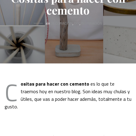
cemento
en
DECORACIÓN
,
DIY
,
INSPIRACIÓN
C
ositas para hacer con cemento
es lo que te
traemos hoy en nuestro blog. Son ideas muy chulas y
útiles, que vas a poder hacer además, totalmente a tu
gusto.