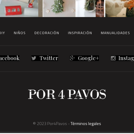
DIY
NIÑOS
DECORACIÓN
INSPIRACIÓN
MANUALIDADES
acebook
Twitter
Google+
Insta
® 2023 Por4Pavos -
Términos legales