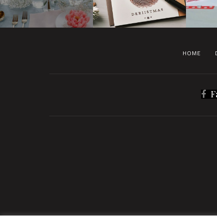
HOME
F