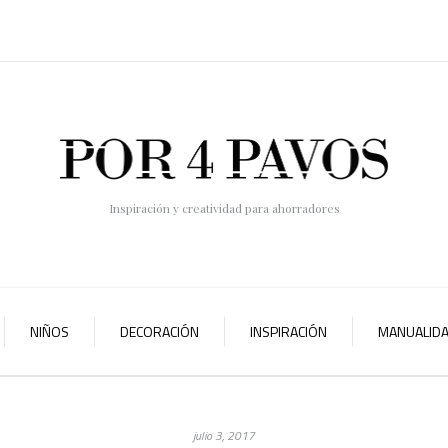
Inspiración y creatividad para ahorradores
NIÑOS
DECORACIÓN
INSPIRACIÓN
MANUALID
julio 3, 2017