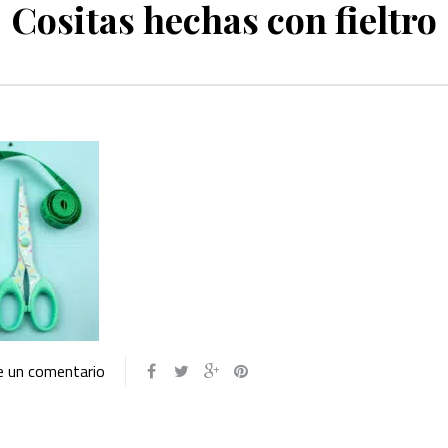
Cositas hechas con fieltro
e un comentario