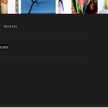
RECETAS
gram