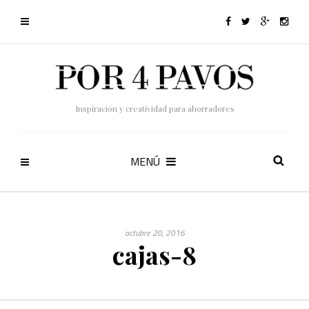
Inspiración y creatividad para ahorradores
MENÚ
octubre 20, 2016
cajas-8