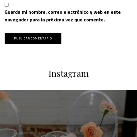
Guarda mi nombre, correo electrónico y web en este
navegador para la próxima vez que comente.
Instagram