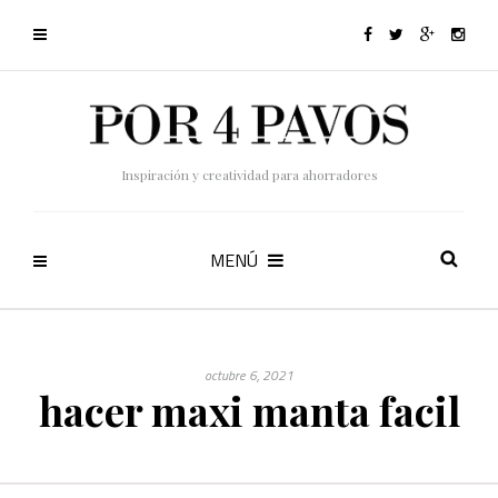
Inspiración y creatividad para ahorradores
MENÚ
octubre 6, 2021
hacer maxi manta facil