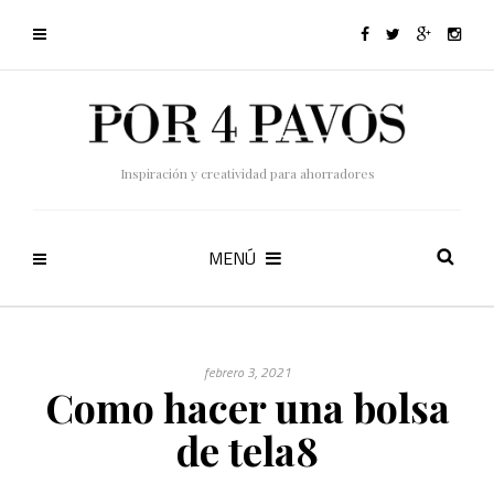
Inspiración y creatividad para ahorradores
MENÚ
febrero 3, 2021
Como hacer una bolsa
de tela8