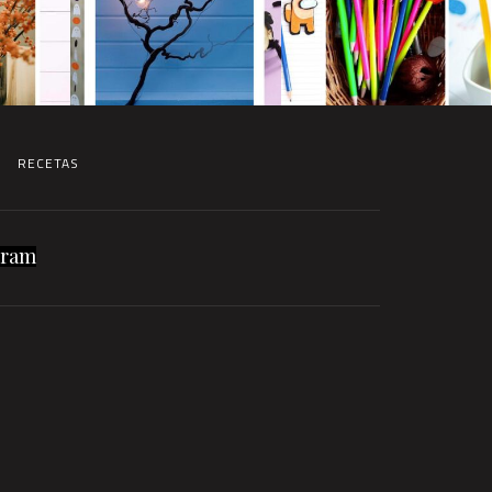
RECETAS
gram