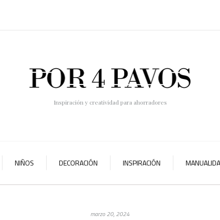
Inspiración y creatividad para ahorradores
NIÑOS
DECORACIÓN
INSPIRACIÓN
MANUALID
marzo 20, 2024