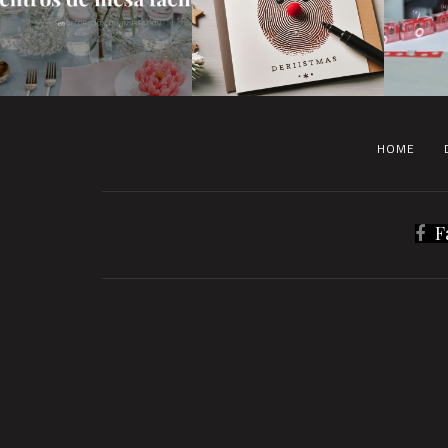
HOME
F