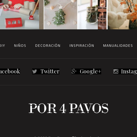
DIY
NIÑOS
DECORACIÓN
INSPIRACIÓN
MANUALIDADES
acebook
Twitter
Google+
Insta