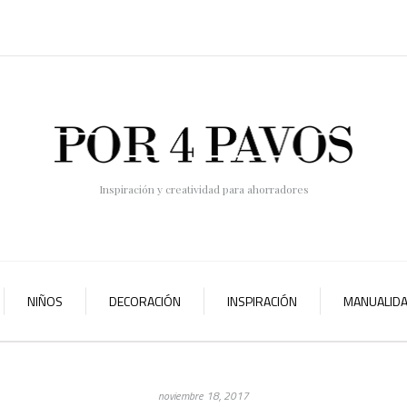
Inspiración y creatividad para ahorradores
NIÑOS
DECORACIÓN
INSPIRACIÓN
MANUALID
noviembre 18, 2017