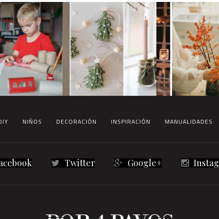
DIY
NIÑOS
DECORACIÓN
INSPIRACIÓN
MANUALIDADES
acebook
Twitter
Google+
Insta