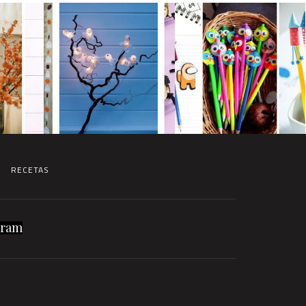
RECETAS
gram