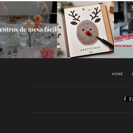
HOME
F