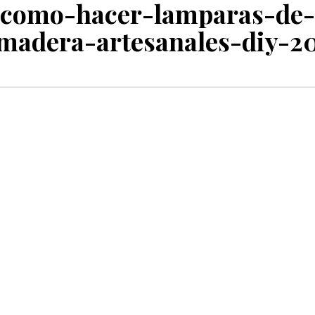
como-hacer-lamparas-de-
madera-artesanales-diy-2