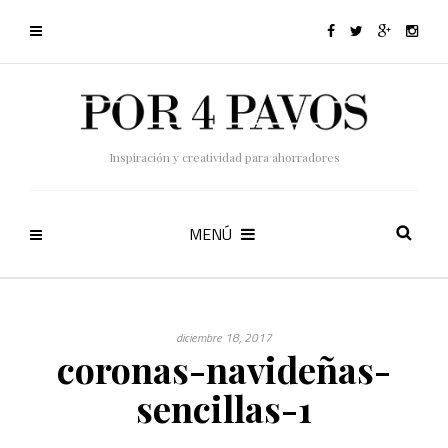
Inspiración y creatividad para ahorradores
MENÚ
diciembre 18, 2017
coronas-navideñas-
sencillas-1