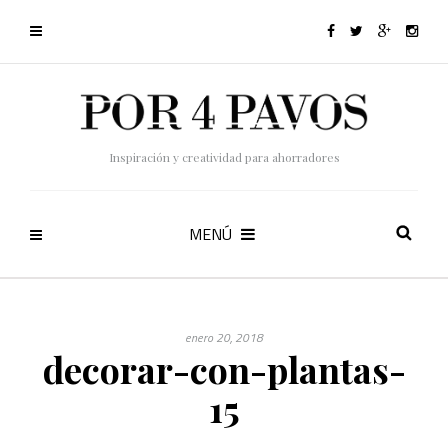
Inspiración y creatividad para ahorradores
MENÚ
enero 20, 2018
decorar-con-plantas-
15