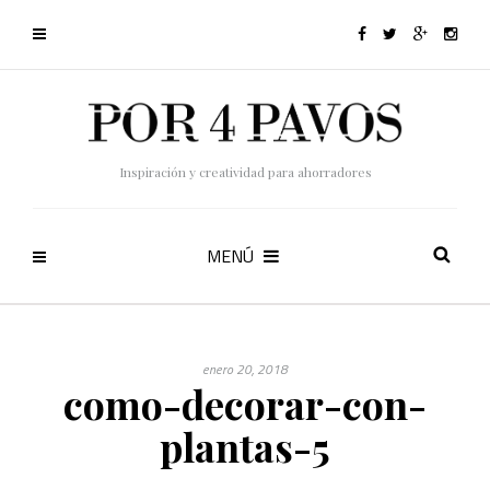
Inspiración y creatividad para ahorradores
MENÚ
enero 20, 2018
como-decorar-con-
plantas-5