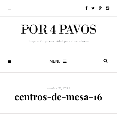
Inspiración y creatividad para ahorradores
MENÚ
octubre 31, 2017
centros-de-mesa-16