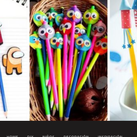
HOME
DIY
NIÑOS
DECORACIÓN
INSPIRACIÓN