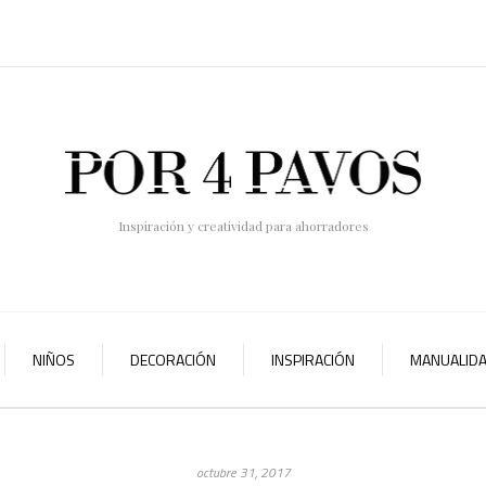
Inspiración y creatividad para ahorradores
NIÑOS
DECORACIÓN
INSPIRACIÓN
MANUALID
octubre 31, 2017