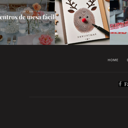
HOME
F