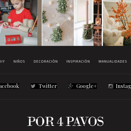
DIY
NIÑOS
DECORACIÓN
INSPIRACIÓN
MANUALIDADES
acebook
Twitter
Google+
Insta