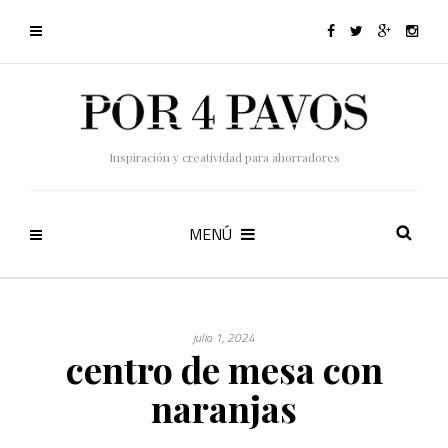
Inspiración y creatividad para ahorradores
MENÚ
julio 1, 2024
centro de mesa con
naranjas