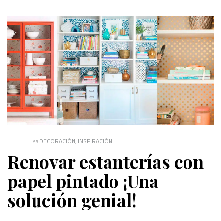
en
DECORACIÓN
,
INSPIRACIÓN
Renovar estanterías con
papel pintado ¡Una
solución genial!