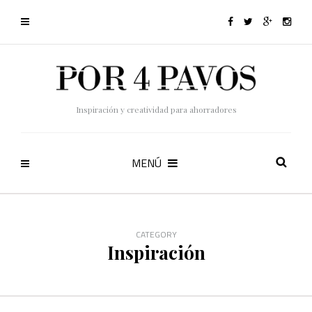
Inspiración y creatividad para ahorradores
MENÚ
CATEGORY
Inspiración