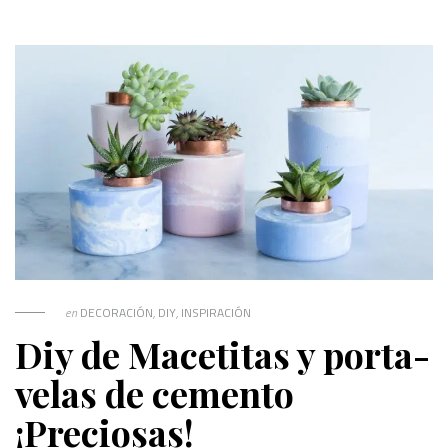
en
DECORACIÓN
,
DIY
,
INSPIRACIÓN
Diy de Macetitas y porta-
velas de cemento
¡Preciosas!