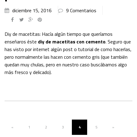
diciembre 15, 2016
9 Comentarios
Diy de macetitas: Hacía algún tiempo que queríamos
enseñaros éste
diy de macetitas con cemento
. Seguro que
has visto por internet algún post o tutorial de como hacerlas,
pero normalmente las hacen con cemento gris (que también
quedan muy chulas, pero en nuestro caso buscábamos algo
más fresco y delicado).
«
1
2
3
4
5
»