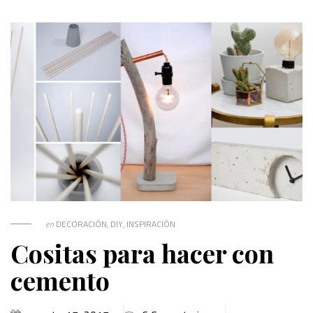
en
DECORACIÓN
,
DIY
,
INSPIRACIÓN
Cositas para hacer con
cemento