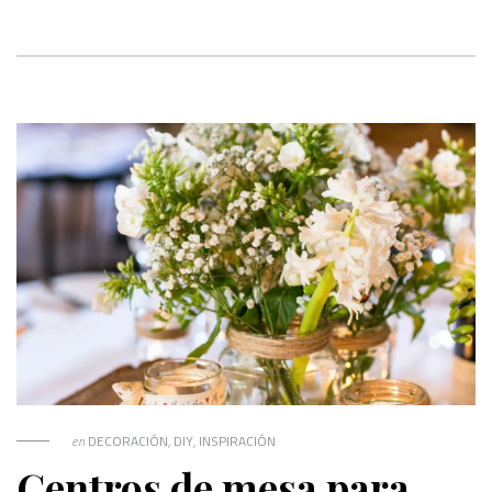
en
DECORACIÓN
,
DIY
,
INSPIRACIÓN
Centros de mesa para