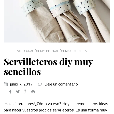
en
DECORACIÓN
,
DIY
,
INSPIRACIÓN
,
MANUALIDADES
Servilleteros diy muy
sencillos
junio 7, 2017
Deje un comentario
¡Hola ahorradores!¿Cómo va eso? Hoy queremos daros ideas
para hacer vuestros propios servilleteros. Es una forma muy