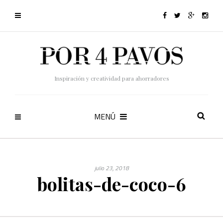
Inspiración y creatividad para ahorradores
MENÚ
julio 23, 2018
bolitas-de-coco-6