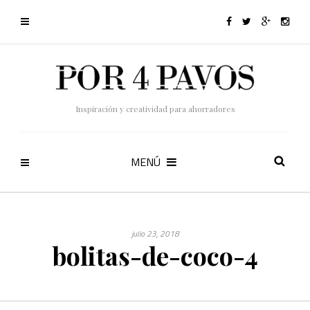
Inspiración y creatividad para ahorradores
MENÚ
julio 23, 2018
bolitas-de-coco-4