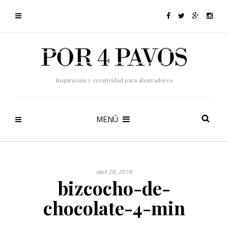
Inspiración y creatividad para ahorradores
MENÚ
abril 28, 2018
bizcocho-de-
chocolate-4-min