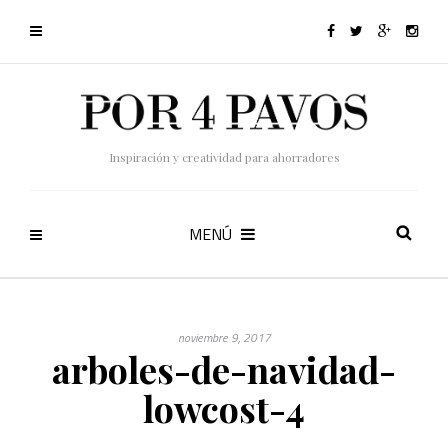
Inspiración y creatividad para ahorradores
MENÚ
noviembre 9, 2017
arboles-de-navidad-
lowcost-4