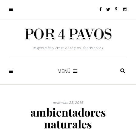
Inspiración y creatividad para ahorradores
MENÚ
noviembre 25, 2016
ambientadores
naturales