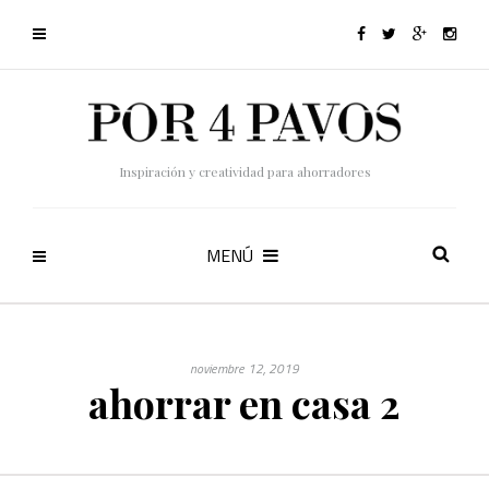
Inspiración y creatividad para ahorradores
MENÚ
noviembre 12, 2019
ahorrar en casa 2