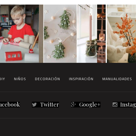
DIY
NIÑOS
DECORACIÓN
INSPIRACIÓN
MANUALIDADES
acebook
Twitter
Google+
Insta