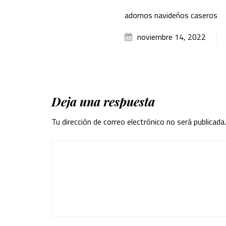
adornos navideños caseros
noviembre 14, 2022
Deja una respuesta
Tu dirección de correo electrónico no será publicada.