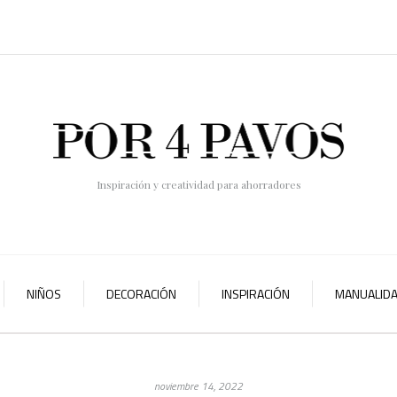
Inspiración y creatividad para ahorradores
NIÑOS
DECORACIÓN
INSPIRACIÓN
MANUALID
noviembre 14, 2022