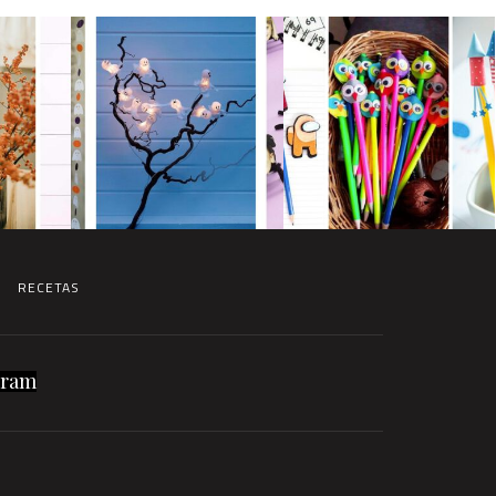
RECETAS
gram