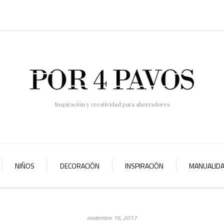
Inspiración y creatividad para ahorradores
NIÑOS
DECORACIÓN
INSPIRACIÓN
MANUALID
noviembre 16, 2017