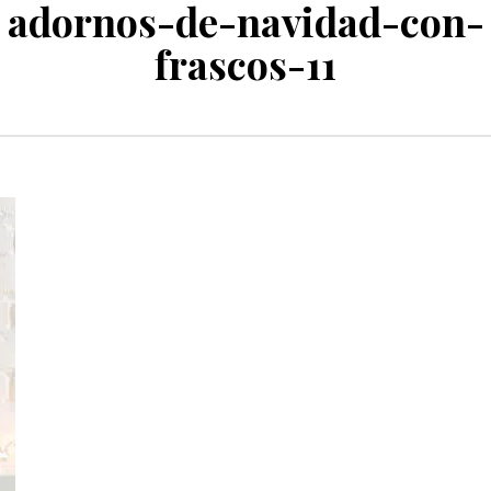
adornos-de-navidad-con-
frascos-11