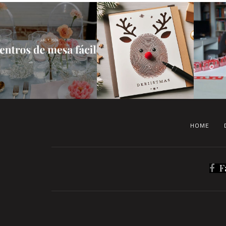
HOME
F