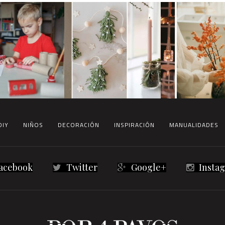
DIY
NIÑOS
DECORACIÓN
INSPIRACIÓN
MANUALIDADES
acebook
Twitter
Google+
Insta