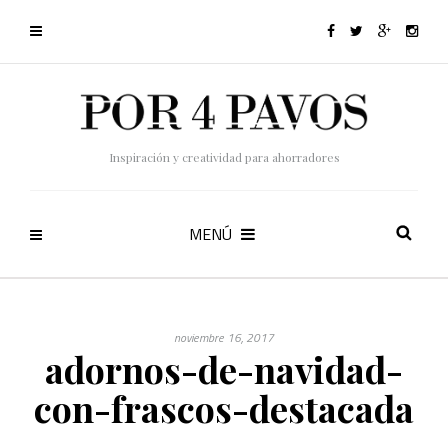
Inspiración y creatividad para ahorradores
MENÚ
noviembre 16, 2017
adornos-de-navidad-
con-frascos-destacada